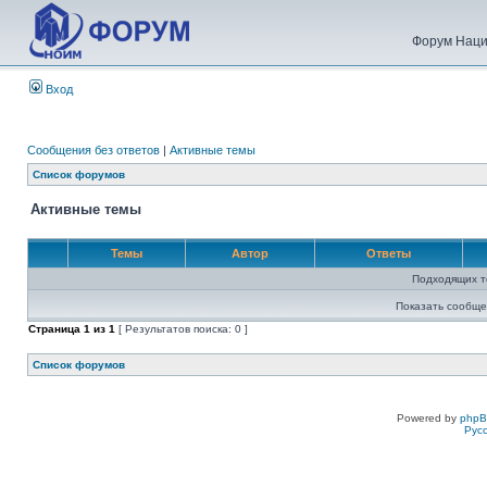
Форум Наци
Вход
Сообщения без ответов
|
Активные темы
Список форумов
Активные темы
Темы
Автор
Ответы
Подходящих т
Показать сообще
Страница
1
из
1
[ Результатов поиска: 0 ]
Список форумов
Powered by
php
Рус