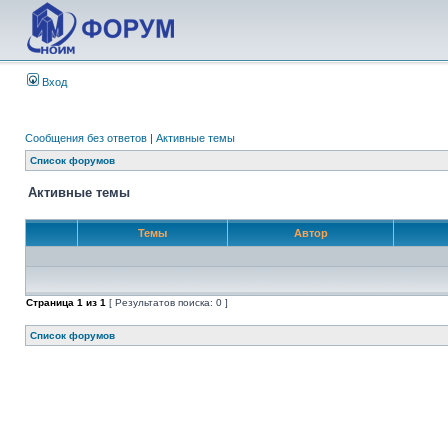
Вход
Сообщения без ответов
|
Активные темы
Список форумов
Активные темы
Темы
Автор
Страница
1
из
1
[ Результатов поиска: 0 ]
Список форумов