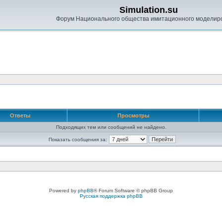
Simulation.su
Форум Национального общества имитационного моделир
Ответы
Просмотры
Подходящих тем или сообщений не найдено.
Показать сообщения за:
Powered by
phpBB
® Forum Software © phpBB Group
Русская поддержка phpBB