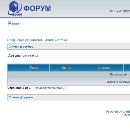
Форум Наци
Вход
Сообщения без ответов
|
Активные темы
Список форумов
Активные темы
Темы
Автор
Ответы
Подходящих т
Показать сообще
Страница
1
из
1
[ Результатов поиска: 0 ]
Список форумов
Powered by
php
Рус