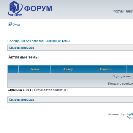
Форум Наци
Вход
Сообщения без ответов
|
Активные темы
Список форумов
Активные темы
Темы
Автор
Ответы
Подходящих т
Показать сообще
Страница
1
из
1
[ Результатов поиска: 0 ]
Список форумов
Powered by
php
Рус