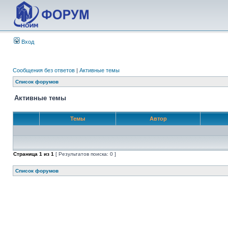
Вход
Сообщения без ответов
|
Активные темы
Список форумов
Активные темы
Темы
Автор
Страница
1
из
1
[ Результатов поиска: 0 ]
Список форумов