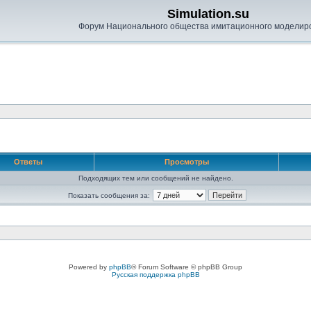
Simulation.su
Форум Национального общества имитационного моделир
Ответы
Просмотры
Подходящих тем или сообщений не найдено.
Показать сообщения за:
Powered by
phpBB
® Forum Software © phpBB Group
Русская поддержка phpBB