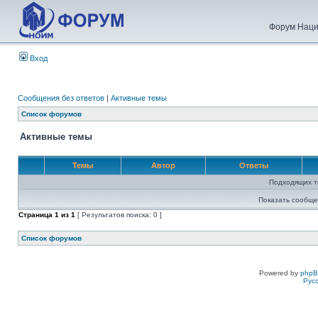
Форум Наци
Вход
Сообщения без ответов
|
Активные темы
Список форумов
Активные темы
Темы
Автор
Ответы
Подходящих т
Показать сообще
Страница
1
из
1
[ Результатов поиска: 0 ]
Список форумов
Powered by
php
Рус