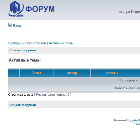
Форум Наци
Вход
Сообщения без ответов
|
Активные темы
Список форумов
Активные темы
Темы
Автор
Ответы
Подходящих т
Показать сообще
Страница
1
из
1
[ Результатов поиска: 0 ]
Список форумов
Powered by
php
Рус