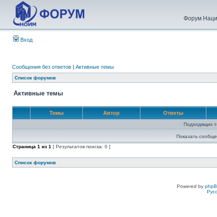
Форум Наци
Вход
Сообщения без ответов
|
Активные темы
Список форумов
Активные темы
Темы
Автор
Ответы
Подходящих т
Показать сообще
Страница
1
из
1
[ Результатов поиска: 0 ]
Список форумов
Powered by
php
Рус