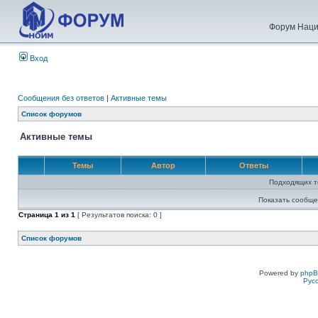
Форум Наци
Вход
Сообщения без ответов
|
Активные темы
Список форумов
Активные темы
Темы
Автор
Ответы
Подходящих т
Показать сообще
Страница
1
из
1
[ Результатов поиска: 0 ]
Список форумов
Powered by
php
Рус