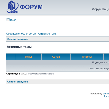
Форум Наци
Вход
Сообщения без ответов
|
Активные темы
Список форумов
Активные темы
Темы
Автор
Ответы
Подходящих т
Показать сообще
Страница
1
из
1
[ Результатов поиска: 0 ]
Список форумов
Powered by
php
Рус