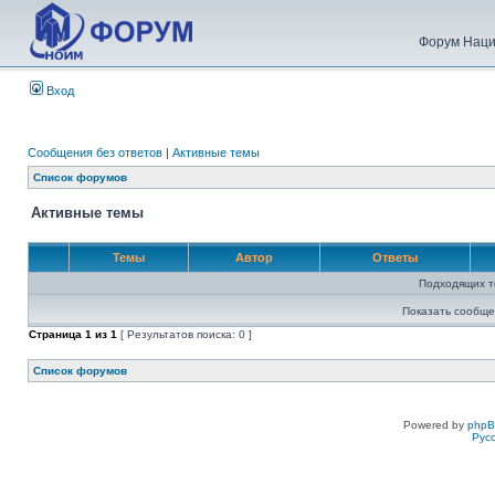
Форум Наци
Вход
Сообщения без ответов
|
Активные темы
Список форумов
Активные темы
Темы
Автор
Ответы
Подходящих т
Показать сообще
Страница
1
из
1
[ Результатов поиска: 0 ]
Список форумов
Powered by
php
Рус