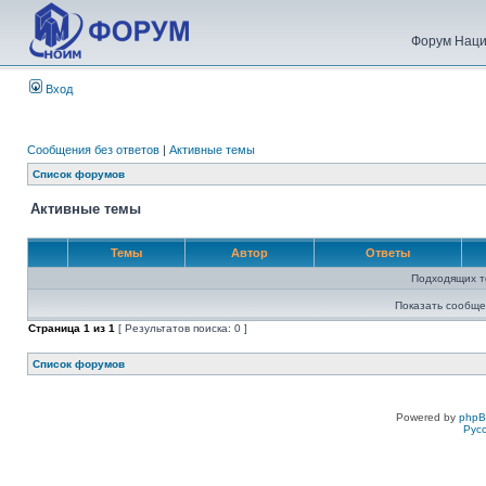
Форум Наци
Вход
Сообщения без ответов
|
Активные темы
Список форумов
Активные темы
Темы
Автор
Ответы
Подходящих т
Показать сообще
Страница
1
из
1
[ Результатов поиска: 0 ]
Список форумов
Powered by
php
Рус