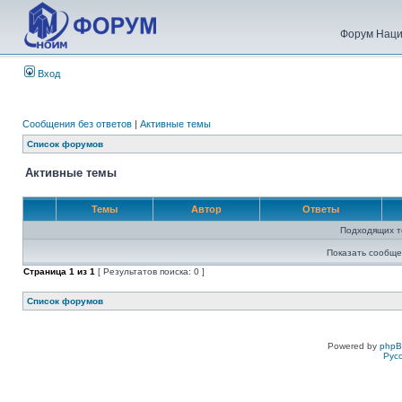
Форум Наци
Вход
Сообщения без ответов
|
Активные темы
Список форумов
Активные темы
Темы
Автор
Ответы
Подходящих т
Показать сообще
Страница
1
из
1
[ Результатов поиска: 0 ]
Список форумов
Powered by
php
Рус