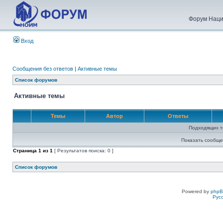
Форум Наци
Вход
Сообщения без ответов
|
Активные темы
Список форумов
Активные темы
Темы
Автор
Ответы
Подходящих т
Показать сообще
Страница
1
из
1
[ Результатов поиска: 0 ]
Список форумов
Powered by
php
Рус