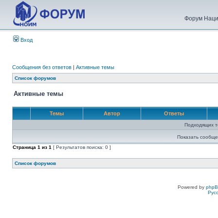
Форум Наци
Вход
Сообщения без ответов
|
Активные темы
Список форумов
Активные темы
Темы
Автор
Ответы
Подходящих т
Показать сообще
Страница
1
из
1
[ Результатов поиска: 0 ]
Список форумов
Powered by
php
Рус