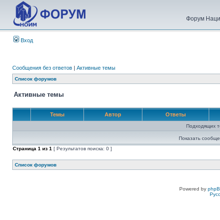
Форум Наци
Вход
Сообщения без ответов
|
Активные темы
Список форумов
Активные темы
Темы
Автор
Ответы
Подходящих т
Показать сообще
Страница
1
из
1
[ Результатов поиска: 0 ]
Список форумов
Powered by
php
Рус