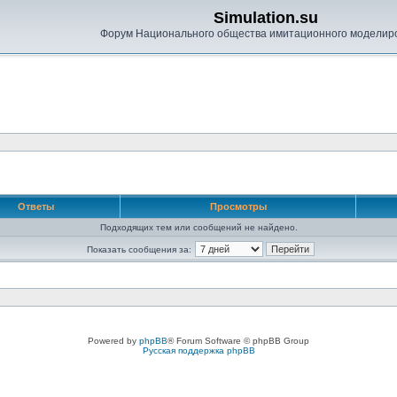
Simulation.su
Форум Национального общества имитационного моделир
Ответы
Просмотры
Подходящих тем или сообщений не найдено.
Показать сообщения за:
Powered by
phpBB
® Forum Software © phpBB Group
Русская поддержка phpBB