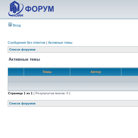
Вход
Сообщения без ответов
|
Активные темы
Список форумов
Активные темы
Темы
Автор
Страница
1
из
1
[ Результатов поиска: 0 ]
Список форумов