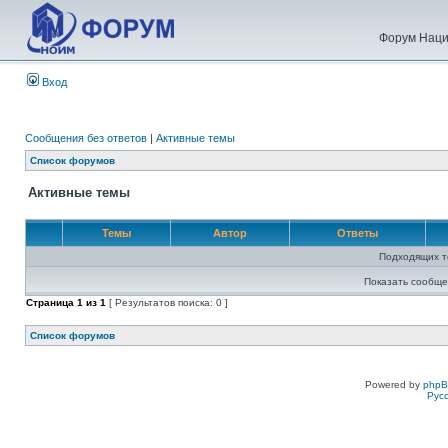
Форум Наци
Вход
Сообщения без ответов
|
Активные темы
Список форумов
Активные темы
Темы
Автор
Ответы
Подходящих т
Показать сообще
Страница
1
из
1
[ Результатов поиска: 0 ]
Список форумов
Powered by
php
Рус