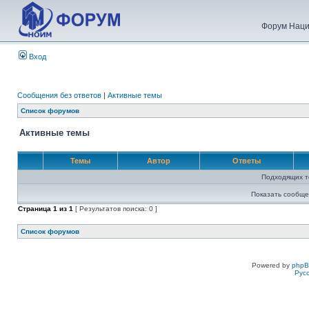
Форум Наци
Вход
Сообщения без ответов
|
Активные темы
Список форумов
Активные темы
Темы
Автор
Ответы
Подходящих т
Показать сообще
Страница
1
из
1
[ Результатов поиска: 0 ]
Список форумов
Powered by
php
Рус