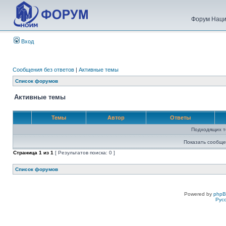
Форум Наци
Вход
Сообщения без ответов
|
Активные темы
Список форумов
Активные темы
Темы
Автор
Ответы
Подходящих т
Показать сообще
Страница
1
из
1
[ Результатов поиска: 0 ]
Список форумов
Powered by
php
Рус