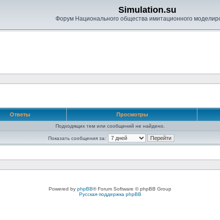
Simulation.su
Форум Национального общества имитационного моделир
Ответы
Просмотры
Подходящих тем или сообщений не найдено.
Показать сообщения за:
Powered by
phpBB
® Forum Software © phpBB Group
Русская поддержка phpBB