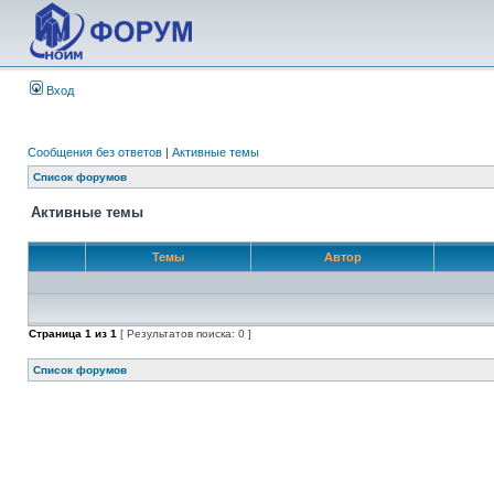
Вход
Сообщения без ответов
|
Активные темы
Список форумов
Активные темы
Темы
Автор
Страница
1
из
1
[ Результатов поиска: 0 ]
Список форумов