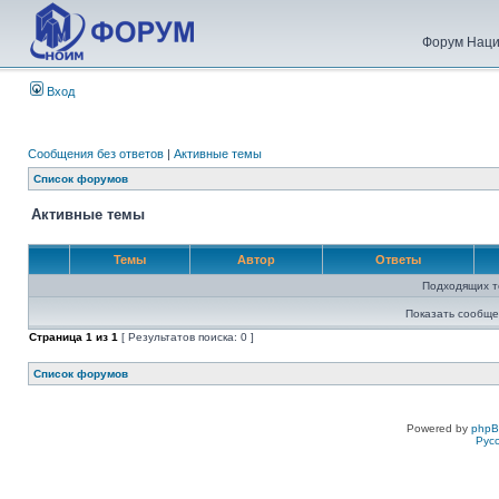
Форум Наци
Вход
Сообщения без ответов
|
Активные темы
Список форумов
Активные темы
Темы
Автор
Ответы
Подходящих т
Показать сообще
Страница
1
из
1
[ Результатов поиска: 0 ]
Список форумов
Powered by
php
Рус