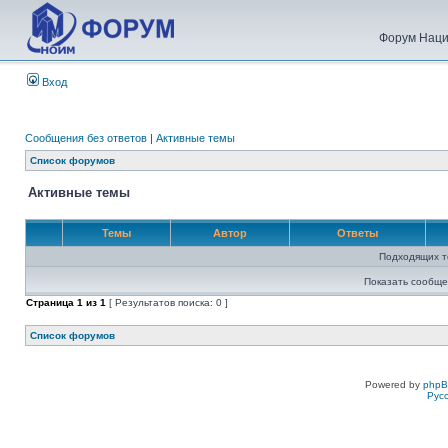
Форум Наци
Вход
Сообщения без ответов
|
Активные темы
Список форумов
Активные темы
Темы
Автор
Ответы
Подходящих т
Показать сообще
Страница
1
из
1
[ Результатов поиска: 0 ]
Список форумов
Powered by
php
Рус