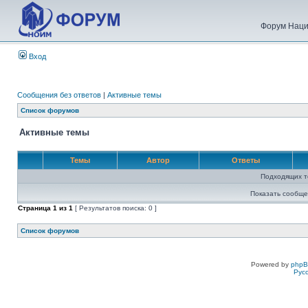
Форум Наци
Вход
Сообщения без ответов
|
Активные темы
Список форумов
Активные темы
Темы
Автор
Ответы
Подходящих т
Показать сообще
Страница
1
из
1
[ Результатов поиска: 0 ]
Список форумов
Powered by
php
Рус