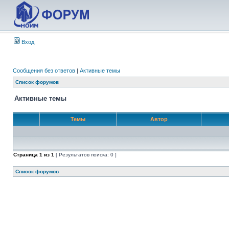
Вход
Сообщения без ответов
|
Активные темы
Список форумов
Активные темы
Темы
Автор
Страница
1
из
1
[ Результатов поиска: 0 ]
Список форумов