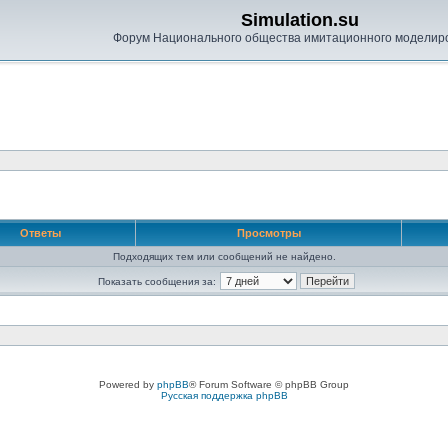
Simulation.su
Форум Национального общества имитационного моделир
Ответы
Просмотры
Подходящих тем или сообщений не найдено.
Показать сообщения за:
Powered by
phpBB
® Forum Software © phpBB Group
Русская поддержка phpBB