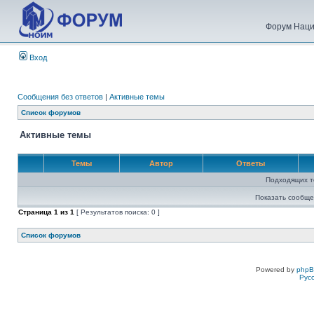
Форум Наци
Вход
Сообщения без ответов
|
Активные темы
Список форумов
Активные темы
Темы
Автор
Ответы
Подходящих т
Показать сообще
Страница
1
из
1
[ Результатов поиска: 0 ]
Список форумов
Powered by
php
Рус