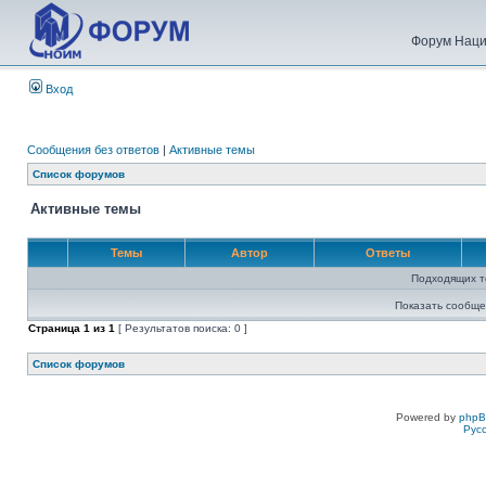
Форум Наци
Вход
Сообщения без ответов
|
Активные темы
Список форумов
Активные темы
Темы
Автор
Ответы
Подходящих т
Показать сообще
Страница
1
из
1
[ Результатов поиска: 0 ]
Список форумов
Powered by
php
Рус