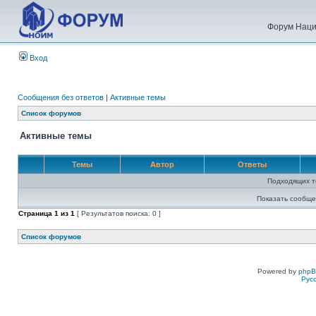
Форум Наци
Вход
Сообщения без ответов
|
Активные темы
Список форумов
Активные темы
Темы
Автор
Ответы
Подходящих т
Показать сообще
Страница
1
из
1
[ Результатов поиска: 0 ]
Список форумов
Powered by
php
Рус