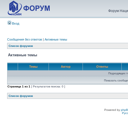
Форум Наци
Вход
Сообщения без ответов
|
Активные темы
Список форумов
Активные темы
Темы
Автор
Ответы
Подходящих т
Показать сообще
Страница
1
из
1
[ Результатов поиска: 0 ]
Список форумов
Powered by
php
Рус