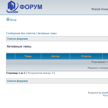
Форум Наци
Вход
Сообщения без ответов
|
Активные темы
Список форумов
Активные темы
Темы
Автор
Ответы
Подходящих т
Показать сообще
Страница
1
из
1
[ Результатов поиска: 0 ]
Список форумов
Powered by
php
Рус