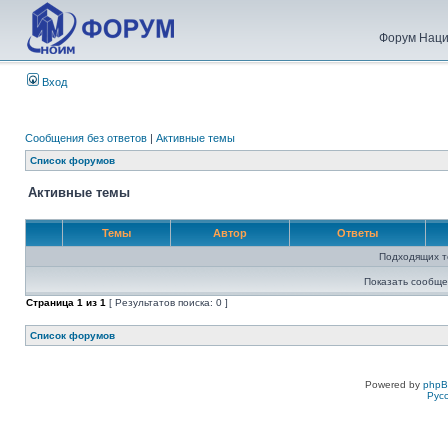
Форум Наци
Вход
Сообщения без ответов
|
Активные темы
Список форумов
Активные темы
Темы
Автор
Ответы
Подходящих т
Показать сообще
Страница
1
из
1
[ Результатов поиска: 0 ]
Список форумов
Powered by
php
Рус