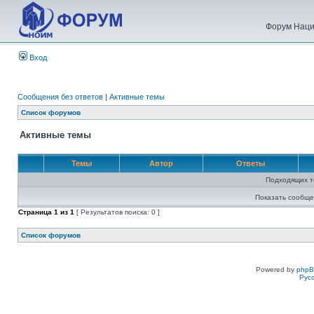
Форум Наци
Вход
Сообщения без ответов
|
Активные темы
Список форумов
Активные темы
Темы
Автор
Ответы
Подходящих т
Показать сообще
Страница
1
из
1
[ Результатов поиска: 0 ]
Список форумов
Powered by
php
Рус