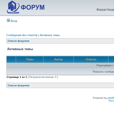
Форум Наци
Вход
Сообщения без ответов
|
Активные темы
Список форумов
Активные темы
Темы
Автор
Ответы
Подходящих т
Показать сообще
Страница
1
из
1
[ Результатов поиска: 0 ]
Список форумов
Powered by
php
Рус