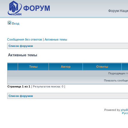
Форум Наци
Вход
Сообщения без ответов
|
Активные темы
Список форумов
Активные темы
Темы
Автор
Ответы
Подходящих т
Показать сообще
Страница
1
из
1
[ Результатов поиска: 0 ]
Список форумов
Powered by
php
Рус