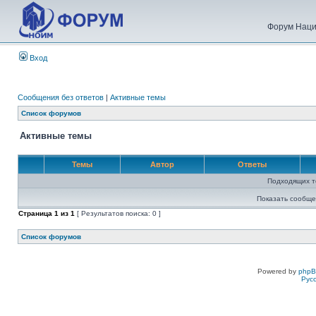
Форум Наци
Вход
Сообщения без ответов
|
Активные темы
Список форумов
Активные темы
Темы
Автор
Ответы
Подходящих т
Показать сообще
Страница
1
из
1
[ Результатов поиска: 0 ]
Список форумов
Powered by
php
Рус