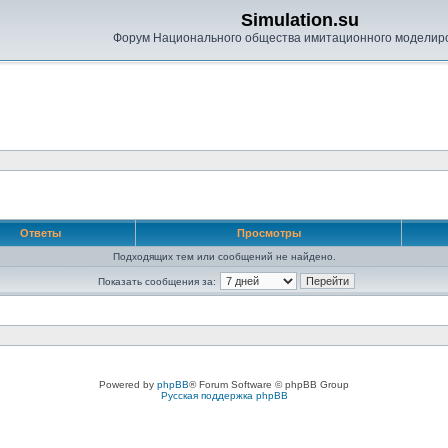
Simulation.su
Форум Национального общества имитационного моделир
Ответы
Просмотры
Подходящих тем или сообщений не найдено.
Показать сообщения за:
Powered by
phpBB
® Forum Software © phpBB Group
Русская поддержка phpBB