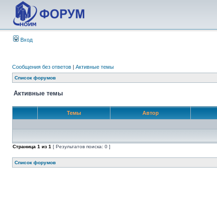
Вход
Сообщения без ответов
|
Активные темы
Список форумов
Активные темы
Темы
Автор
Страница
1
из
1
[ Результатов поиска: 0 ]
Список форумов