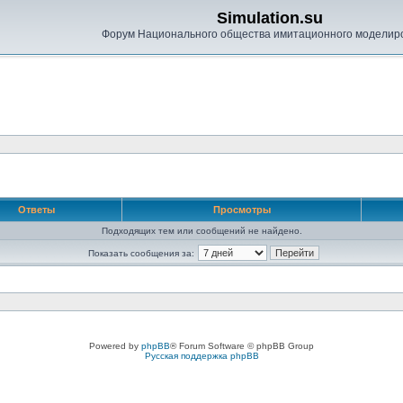
Simulation.su
Форум Национального общества имитационного моделир
Ответы
Просмотры
Подходящих тем или сообщений не найдено.
Показать сообщения за:
Powered by
phpBB
® Forum Software © phpBB Group
Русская поддержка phpBB