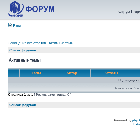
Форум Наци
Вход
Сообщения без ответов
|
Активные темы
Список форумов
Активные темы
Темы
Автор
Ответы
Подходящих т
Показать сообще
Страница
1
из
1
[ Результатов поиска: 0 ]
Список форумов
Powered by
php
Рус