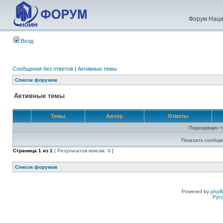
Форум Наци
Вход
Сообщения без ответов
|
Активные темы
Список форумов
Активные темы
Темы
Автор
Ответы
Подходящих т
Показать сообще
Страница
1
из
1
[ Результатов поиска: 0 ]
Список форумов
Powered by
php
Рус