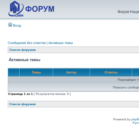
Форум Наци
Вход
Сообщения без ответов
|
Активные темы
Список форумов
Активные темы
Темы
Автор
Ответы
Подходящих т
Показать сообще
Страница
1
из
1
[ Результатов поиска: 0 ]
Список форумов
Powered by
php
Рус