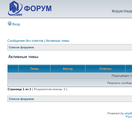
Форум Наци
Вход
Сообщения без ответов
|
Активные темы
Список форумов
Активные темы
Темы
Автор
Ответы
Подходящих т
Показать сообще
Страница
1
из
1
[ Результатов поиска: 0 ]
Список форумов
Powered by
php
Рус