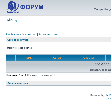
Форум Наци
Вход
Сообщения без ответов
|
Активные темы
Список форумов
Активные темы
Темы
Автор
Ответы
Подходящих т
Показать сообще
Страница
1
из
1
[ Результатов поиска: 0 ]
Список форумов
Powered by
php
Рус