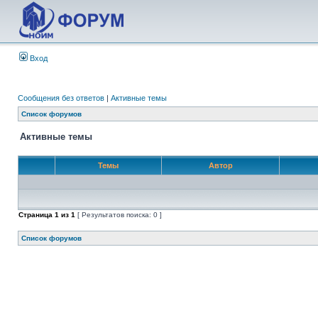
Вход
Сообщения без ответов
|
Активные темы
Список форумов
Активные темы
Темы
Автор
Страница
1
из
1
[ Результатов поиска: 0 ]
Список форумов