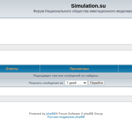
Simulation.su
Форум Национального общества имитационного моделир
Ответы
Просмотры
Подходящих тем или сообщений не найдено.
Показать сообщения за:
Powered by
phpBB
® Forum Software © phpBB Group
Русская поддержка phpBB