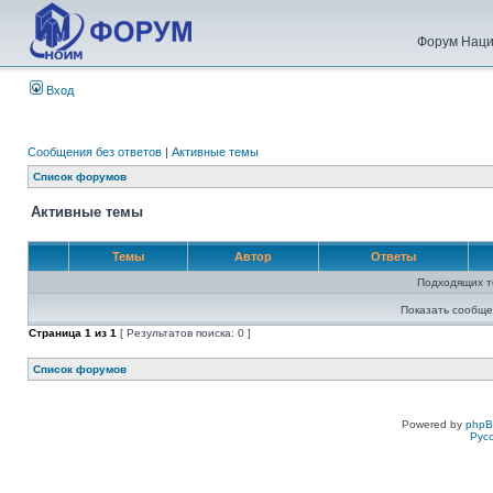
Форум Наци
Вход
Сообщения без ответов
|
Активные темы
Список форумов
Активные темы
Темы
Автор
Ответы
Подходящих т
Показать сообще
Страница
1
из
1
[ Результатов поиска: 0 ]
Список форумов
Powered by
php
Рус