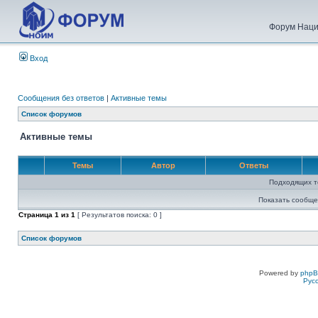
Форум Наци
Вход
Сообщения без ответов
|
Активные темы
Список форумов
Активные темы
Темы
Автор
Ответы
Подходящих т
Показать сообще
Страница
1
из
1
[ Результатов поиска: 0 ]
Список форумов
Powered by
php
Рус