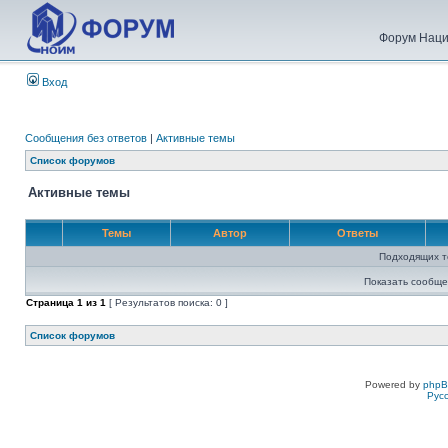
Форум Наци
Вход
Сообщения без ответов
|
Активные темы
Список форумов
Активные темы
Темы
Автор
Ответы
Подходящих т
Показать сообще
Страница
1
из
1
[ Результатов поиска: 0 ]
Список форумов
Powered by
php
Рус