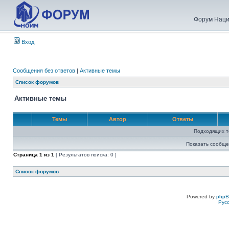
Форум Наци
Вход
Сообщения без ответов
|
Активные темы
Список форумов
Активные темы
Темы
Автор
Ответы
Подходящих т
Показать сообще
Страница
1
из
1
[ Результатов поиска: 0 ]
Список форумов
Powered by
php
Рус