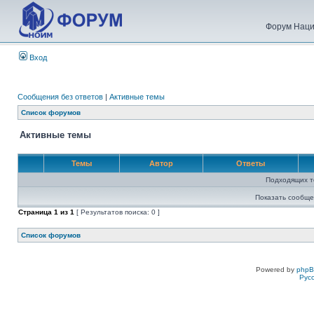
Форум Наци
Вход
Сообщения без ответов
|
Активные темы
Список форумов
Активные темы
Темы
Автор
Ответы
Подходящих т
Показать сообще
Страница
1
из
1
[ Результатов поиска: 0 ]
Список форумов
Powered by
php
Рус