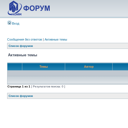
Вход
Сообщения без ответов
|
Активные темы
Список форумов
Активные темы
Темы
Автор
Страница
1
из
1
[ Результатов поиска: 0 ]
Список форумов