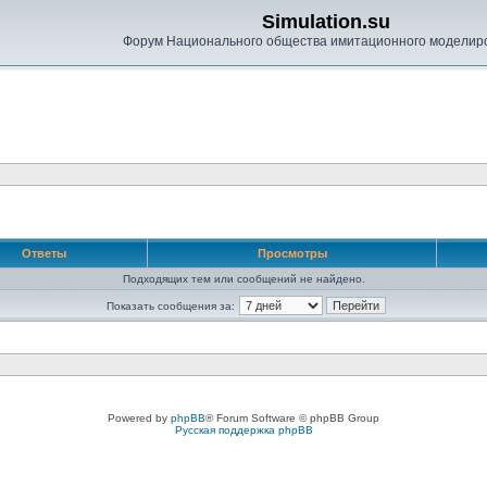
Simulation.su
Форум Национального общества имитационного моделир
Ответы
Просмотры
Подходящих тем или сообщений не найдено.
Показать сообщения за:
Powered by
phpBB
® Forum Software © phpBB Group
Русская поддержка phpBB