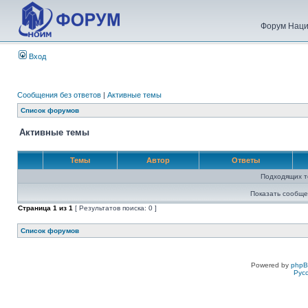
Форум Наци
Вход
Сообщения без ответов
|
Активные темы
Список форумов
Активные темы
Темы
Автор
Ответы
Подходящих т
Показать сообще
Страница
1
из
1
[ Результатов поиска: 0 ]
Список форумов
Powered by
php
Рус